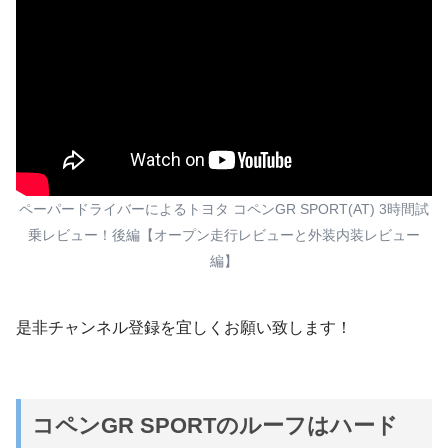
ペーパードライバーによるトヨタ コペンGR SPORT(AT) 3時間試
乗レビュー！後編【オープン走行レビューと外装内装レビュー
編】
是非チャンネル登録を宜しくお願い致します！
コペンGR SPORTのルーフはハード