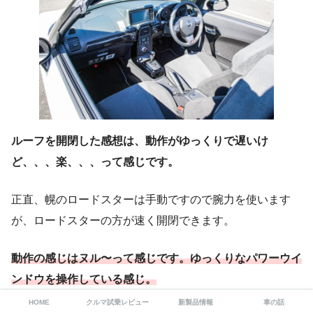
ルーフを開閉した感想は、動作がゆっくりで遅いけ
ど、、、楽、、、って感じです。
正直、幌のロードスターは手動ですので腕力を使います
が、ロードスターの方が速く開閉できます。
動作の感じはヌル〜って感じです。ゆっくりなパワーウイ
ンドウを操作している感じ。
HOME
クルマ試乗レビュー
新製品情報
車の話