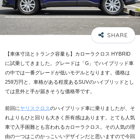
【車体寸法とトランク容量も】カローラクロス HYBRID
に試乗してきました。グレードは「G」でハイブリッド車
の中では一番グレードが低いモデルとなります。価格は
259万円と、車格がある程度あるSUVのハイブリッドとし
ては意外と手が届きそうな価格帯です。
前回に
ヤリスクロス
のハイブリッド車に乗りましたが、そ
れよりもひと回りも大きく所有感はあります。とても人気
車で入手困難とも言われるカローラクロス。その人気の理
由の一つはこのかっこいいデザインだと思いますので今回