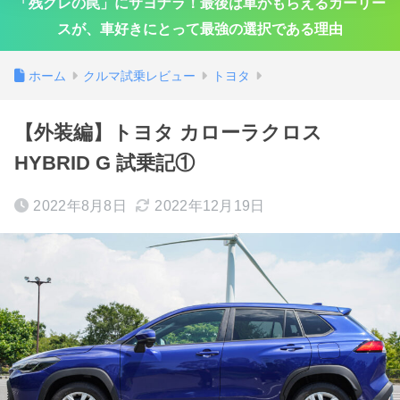
「残クレの罠」にサヨナラ！最後は車がもらえるカーリー
スが、車好きにとって最強の選択である理由
ホーム
クルマ試乗レビュー
トヨタ
【外装編】トヨタ カローラクロス
HYBRID G 試乗記①
2022年8月8日
2022年12月19日