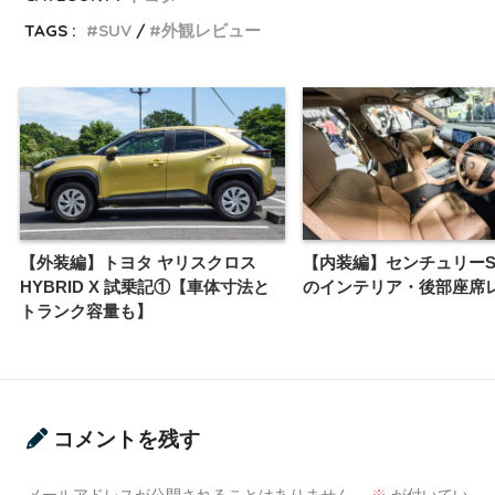
TAGS :
SUV
外観レビュー
【外装編】トヨタ ヤリスクロス
【内装編】センチュリーS
HYBRID X 試乗記①【車体寸法と
のインテリア・後部座席
トランク容量も】
コメントを残す
メールアドレスが公開されることはありません。
※
が付いてい