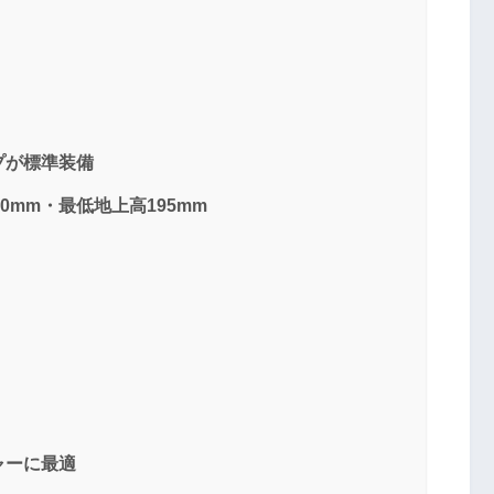
プが標準装備
0mm・最低地上高195mm
ャーに最適