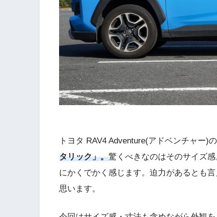
トヨタ RAV4 Adventure(アドベンチ
タリック」。
驚くべきなのはそのサイズ感
にかくでかく感じます。迫力があるとも言
思います。
今回はサイズ感・寸法も含めながら外観を