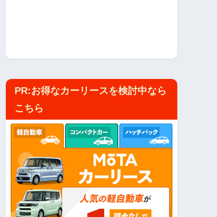
PR:お得なカーリースを検討中なら
こちら