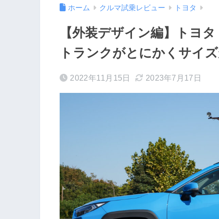
ホーム
クルマ試乗レビュー
トヨタ
【外装デザイン編】トヨタ RA
トランクがとにかくサイズ
2022年11月15日
2023年7月17日