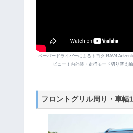
ペーパードライバーによるトヨタ RAV4 Adven
ビュー！内外装・走行モード切り替え編
フロントグリル周り・車幅18