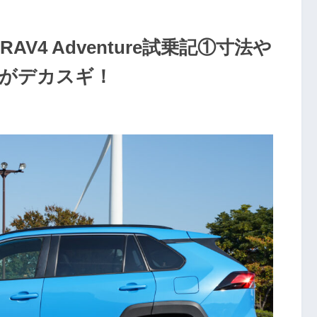
V4 Adventure試乗記①寸法や
がデカスギ！