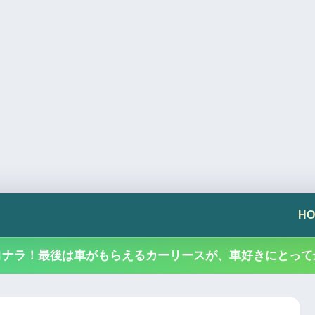
HO
ヨナラ！最後は車がもらえるカーリースが、車好きにとって