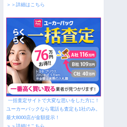
＞＞詳細はこちら
一括査定サイトで大変な思いをした方に！
ユーカーパックなら電話も査定も1社のみ。
最大8000店が金額提示！
＞＞詳細はこちら