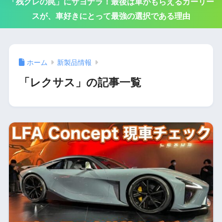
「残クレの罠」にサヨナラ！最後は車がもらえるカーリー
スが、車好きにとって最強の選択である理由
ホーム
新製品情報
「レクサス」の記事一覧