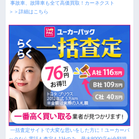
事故車、故障車も全て高価買取！カーネクスト
＞＞詳細はこちら
一括査定サイトで大変な思いをした方に！ユーカーパ
ックなら電話も査定も1社のみ。最大8000店が金額提