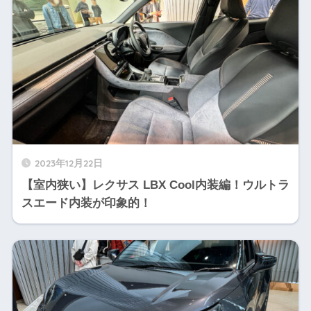
2023年12月22日
【室内狭い】レクサス LBX Cool内装編！ウルトラ
スエード内装が印象的！