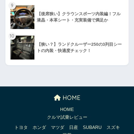
9
【後席狭い】クラウンスポーツ内装編！フル
液晶・本革シート・充実装備で満足か
10
【狭い？】ランドクルーザー250の3列目シー
トの内装・快適度チェック！
HOME
HOME
クルマ試乗レビュー
トヨタ
ホンダ
マツダ
日産
SUBARU
スズキ