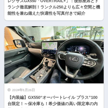
レクサスGX550「OVERTRAIL+」：後部座席とト
ランク徹底解剖！ランクル250よりも広々空間と機
能性を兼ね備えた快適性を写真付きで紹介
2024年5月26日
【内装編】GX550“オーバートレイル プラス”100
台限定！～保冷庫も！希少価値の高い限定車の内