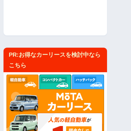
PR:お得なカーリースを検討中なら
こちら