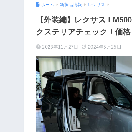
ホーム
新製品情報
レクサス
【外装編】レクサス LM500h 
クステリアチェック！価格
2023年11月27日
2024年5月25日