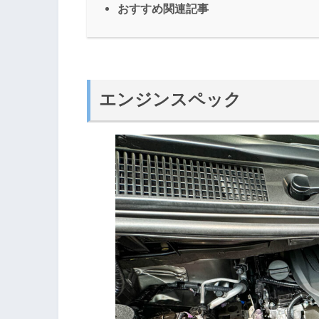
おすすめ関連記事
エンジンスペック