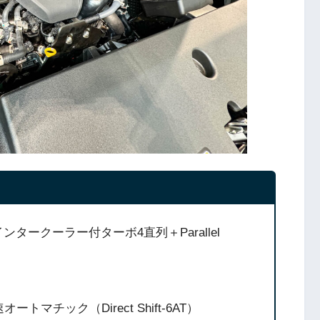
ンタークーラー付ターボ4直列＋Parallel
マチック（Direct Shift-6AT）