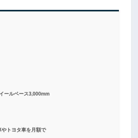
ホイールベース3,000mm
ス車やトヨタ車を月額で