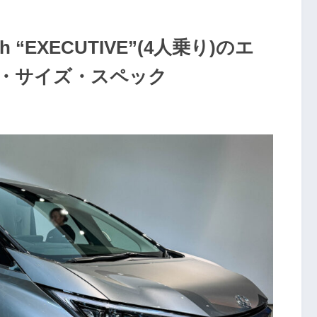
“EXECUTIVE”(4人乗り)のエ
・サイズ・スペック