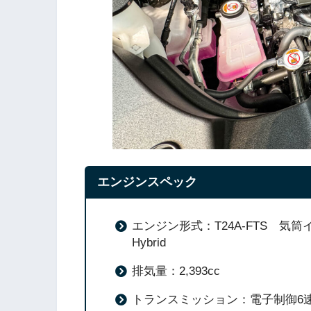
エンジンスペック
エンジン形式：T24A-FTS 気筒イ
Hybrid
排気量：2,393cc
トランスミッション：電子制御6速オート