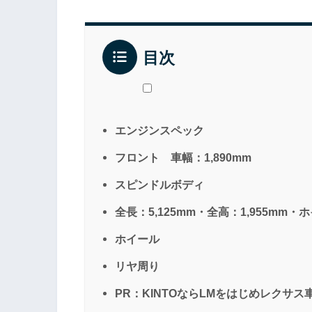
目次
エンジンスペック
フロント 車幅：1,890mm
スピンドルボディ
全長：5,125mm・全高：1,955mm・
ホイール
リヤ周り
PR：KINTOならLMをはじめレクサ