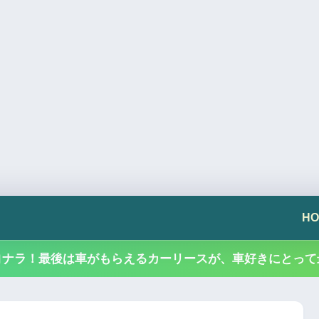
HO
ヨナラ！最後は車がもらえるカーリースが、車好きにとって