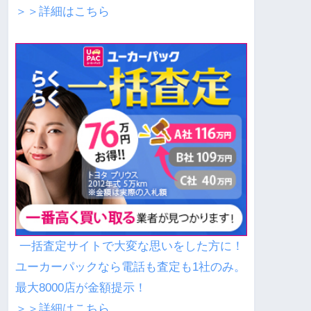
＞＞詳細はこちら
一括査定サイトで大変な思いをした方に！
ユーカーパックなら電話も査定も1社のみ。
最大8000店が金額提示！
＞＞詳細はこちら