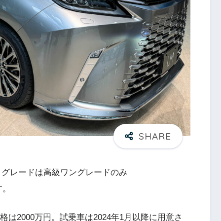
。グレードは高級ワングレードのみ
す。
格は2000万円。試乗車は2024年1月以降に用意さ