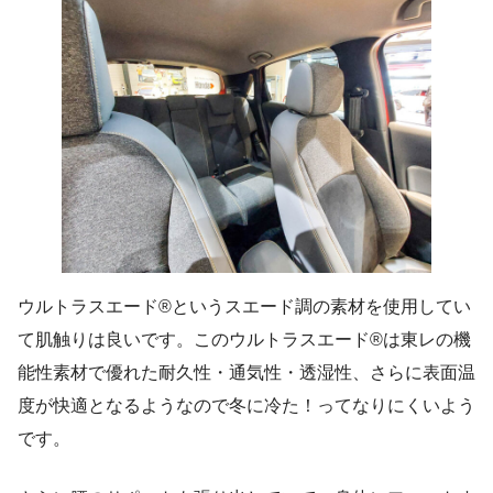
ウルトラスエード®というスエード調の素材を使用してい
て肌触りは良いです。このウルトラスエード®は東レの機
能性素材で優れた耐久性・通気性・透湿性、さらに表面温
度が快適となるようなので冬に冷た！ってなりにくいよう
です。