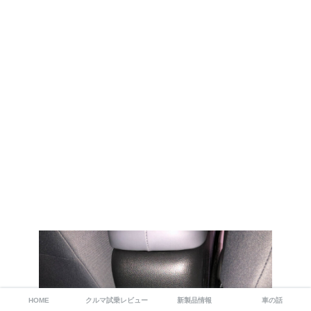
HOME
クルマ試乗レビュー
新製品情報
車の話