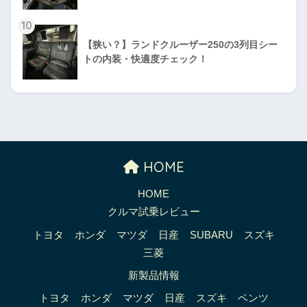
10
【狭い？】ランドクルーザー250の3列目シー
トの内装・快適度チェック！
HOME
HOME
クルマ試乗レビュー
トヨタ
ホンダ
マツダ
日産
SUBARU
スズキ
三菱
新製品情報
トヨタ
ホンダ
マツダ
日産
スズキ
ベンツ