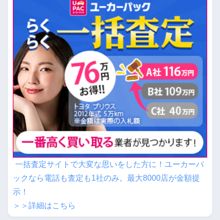
一括査定サイトで大変な思いをした方に！ユーカーパ
ックなら電話も査定も1社のみ。最大8000店が金額提
示！
＞＞詳細はこちら