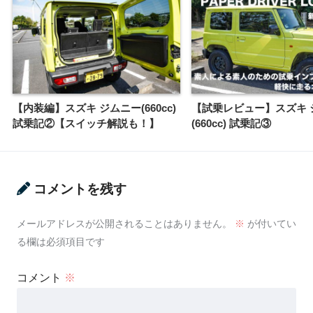
【内装編】スズキ ジムニー(660cc)
【試乗レビュー】スズキ 
試乗記②【スイッチ解説も！】
(660cc) 試乗記③
コメントを残す
メールアドレスが公開されることはありません。
※
が付いてい
る欄は必須項目です
コメント
※