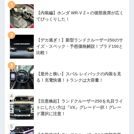
1
【内装編】ホンダ WR-V Z＋の後部座席が広く
てびっくりした！
2
【デカ過ぎ！】新型ランドクルーザー250のサ
イズ・スペック・予想価格解説！プラド150と
比較！
3
【意外と狭い】スバル レイバックの内装を見
る！充電快適！トランクは大容量！
4
【注意喚起】ランドクルーザー250を丸目ライ
トにしたい方は「VX」グレード一択！グレー
ド選択に注意！
5