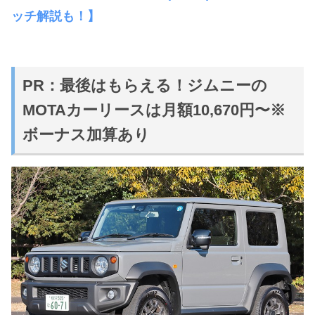
ッチ解説も！】
PR：最後はもらえる！ジムニーの
MOTAカーリースは月額
10,670
円〜※
ボーナス加算あり