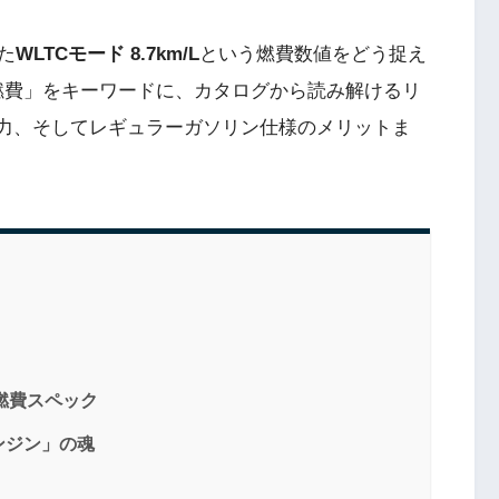
た
WLTCモード 8.7km/L
という燃費数値をどう捉え
 燃費」をキーワードに、カタログから読み解けるリ
実力、そしてレギュラーガソリン仕様のメリットま
燃費スペック
ンジン」の魂