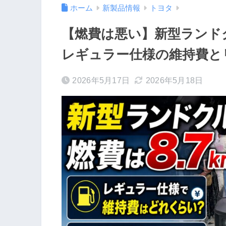
ホーム
新製品情報
トヨタ
【燃費は悪い】新型ランドクル
レギュラー仕様の維持費と
2026年5月17日
2026年5月18日