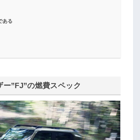
である
ー”FJ”の燃費スペック