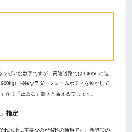
るシビアな数字ですが、高速道路では10km/Lに迫
960kg）屈強なラダーフレームボディを動かして
内」かつ「正直な」数字と言えるでしょう。
」指定
それ以上に重要なのが燃料の種類です。新型FJの