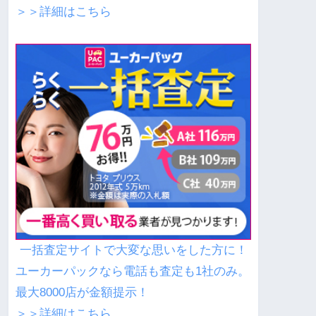
＞＞詳細はこちら
一括査定サイトで大変な思いをした方に！
ユーカーパックなら電話も査定も1社のみ。
最大8000店が金額提示！
＞＞詳細はこちら