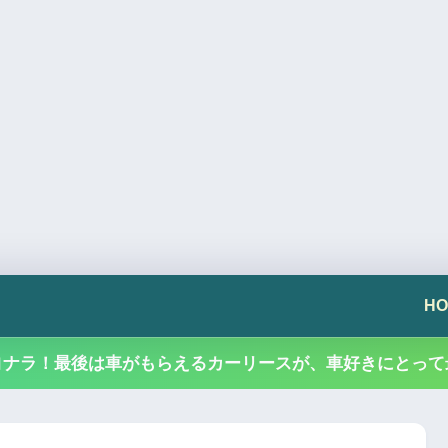
HO
ヨナラ！最後は車がもらえるカーリースが、車好きにとって