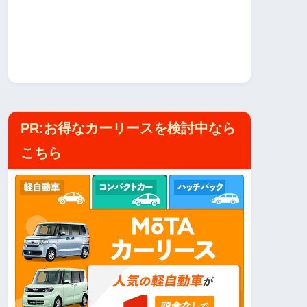
PR:お得なカーリースを検討中なら
こちら