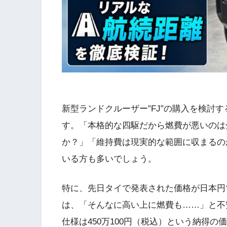
新型ランドクルーザー”FJ”の購入を検討
す。「本格的な四駆だから燃費が悪いのは
か？」「維持費は現実的な範囲に収まるの
いる方も多いでしょう。
特に、先日タイで発表された価格が日本円
は、「そんなに高い上に燃費も……」と不安
仕様は450万100円（税込）という納得の