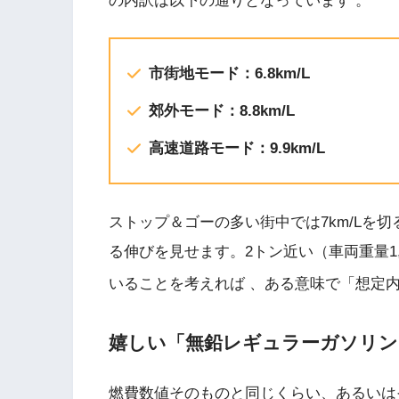
の内訳は以下の通りとなっています
。
市街地モード：6.8km/L
郊外モード：8.8km/L
高速道路モード：9.9km/L
ストップ＆ゴーの多い街中では7km/Lを切
る伸びを見せます。2トン近い（車両重量1,
いることを考えれば
、ある意味で「想定
嬉しい「無鉛レギュラーガソリン
燃費数値そのものと同じくらい、あるいは