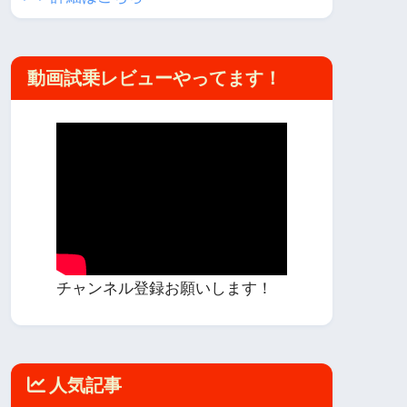
動画試乗レビューやってます！
チャンネル登録お願いします！
人気記事