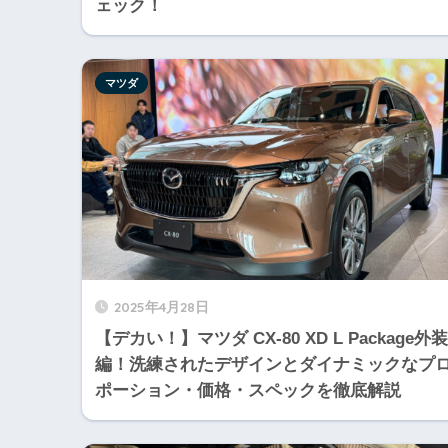
ェック！
マツダ
2025年4月28日
【デカい！】マツダ CX-80 XD L Package外装
編！洗練されたデザインとダイナミックなプ
ポーション・価格・スペックを徹底解説