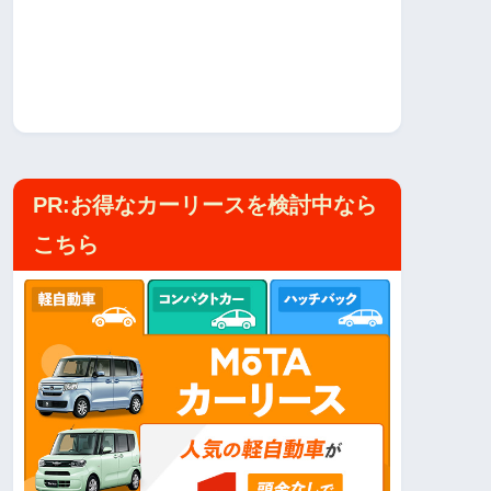
PR:お得なカーリースを検討中なら
こちら