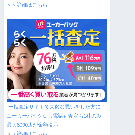
＞＞詳細はこちら
一括査定サイトで大変な思いをした方に！
ユーカーパックなら電話も査定も1社のみ。
最大8000店が金額提示！
＞＞詳細はこちら