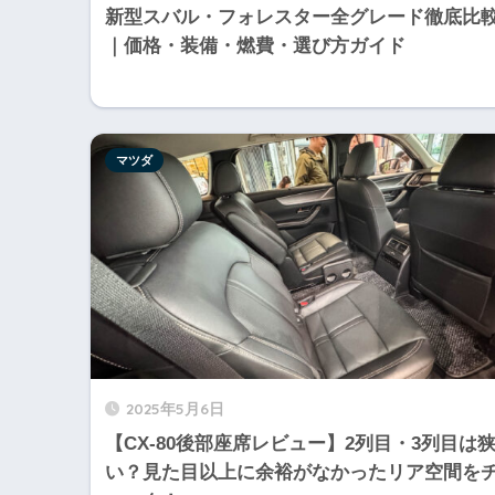
新型スバル・フォレスター全グレード徹底比
｜価格・装備・燃費・選び方ガイド
マツダ
2025年5月6日
【CX-80後部座席レビュー】2列目・3列目は
い？見た目以上に余裕がなかったリア空間を