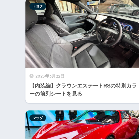
トヨタ
2025年3月22日
【内装編】クラウンエステートRSの特別カラ
ーの前列シートを見る
マツダ