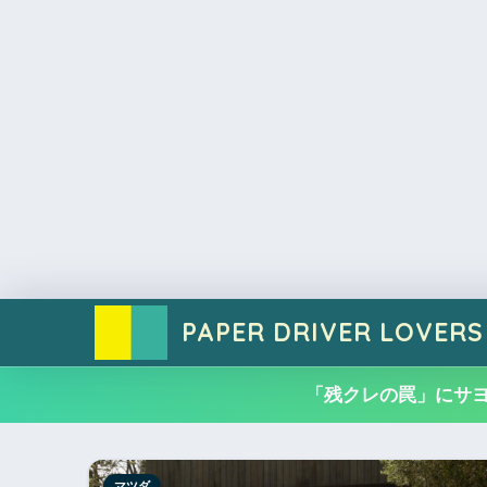
PAPER DRIVER LOVERS
「残クレの罠」にサ
マツダ