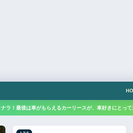
HO
ヨナラ！最後は車がもらえるカーリースが、車好きにとって
トヨタ