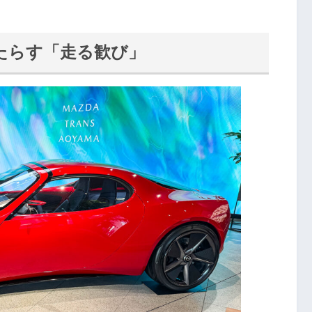
たらす「走る歓び」