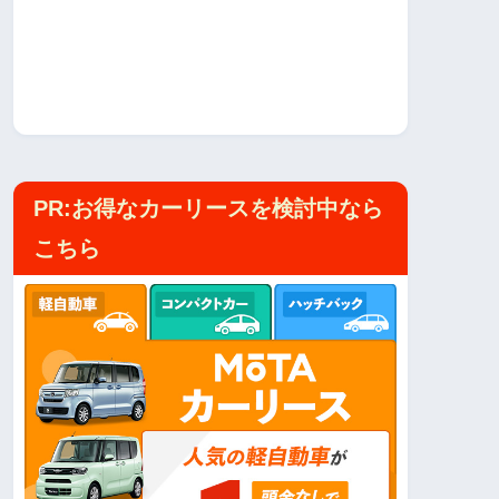
PR:お得なカーリースを検討中なら
こちら