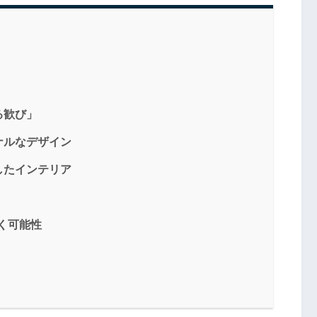
る歓び」
ナルなデザイン
したインテリア
く可能性