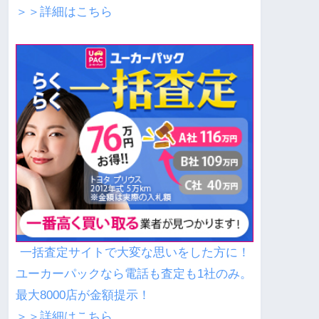
＞＞詳細はこちら
一括査定サイトで大変な思いをした方に！
ユーカーパックなら電話も査定も1社のみ。
最大8000店が金額提示！
＞＞詳細はこちら