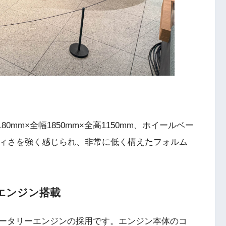
0mm×全幅1850mm×全高1150mm、ホイールベー
ーティさを強く感じられ、非常に低く構えたフォルム
エンジン搭載
ータリーエンジンの採用です。エンジン本体のコ