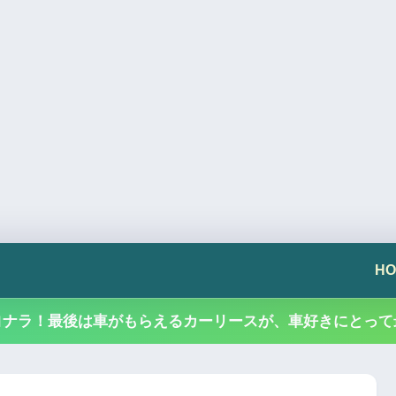
HO
ヨナラ！最後は車がもらえるカーリースが、車好きにとって