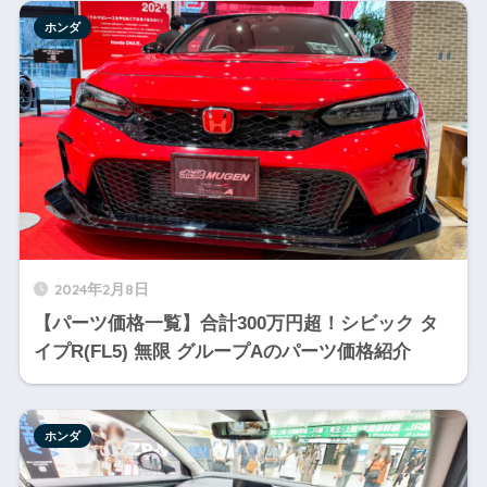
ホンダ
2024年2月8日
【パーツ価格一覧】合計300万円超！シビック タ
イプR(FL5) 無限 グループAのパーツ価格紹介
ホンダ