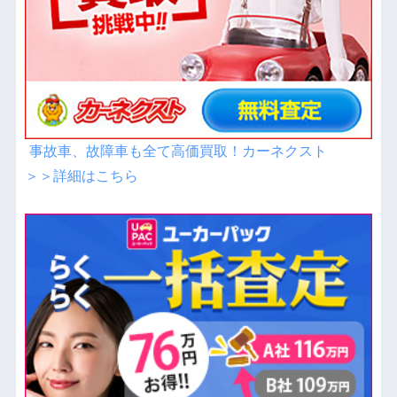
事故車、故障車も全て高価買取！カーネクスト
＞＞詳細はこちら