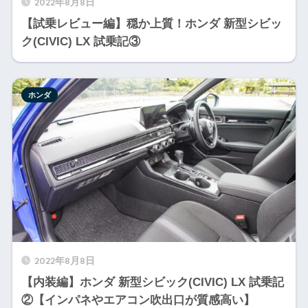
2022年8月8日
【試乗レビュー編】穏か上質！ホンダ 新型シビッ
ク(CIVIC) LX 試乗記③
ホンダ
2022年8月8日
【内装編】ホンダ 新型シビック(CIVIC) LX 試乗記
②【インパネやエアコン吹出口が質感高い】