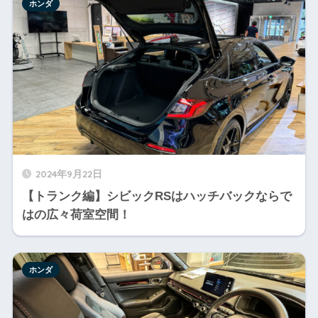
ホンダ
2024年9月22日
【トランク編】シビックRSはハッチバックならで
はの広々荷室空間！
ホンダ