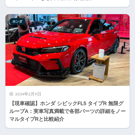
ホンダ
2024年2月9日
【現車確認】ホンダ シビックFL5 タイプR 無限グ
ループA：実車写真満載で各部パーツの詳細をノー
マルタイプRと比較紹介