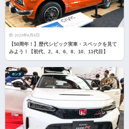
2022年8月8日
【50周年！】歴代シビック実車・スペックを見て
みよう！【初代、2、4、6、8、10、11代目】
ホンダ