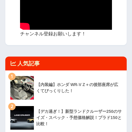
チャンネル登録お願いします！
人気記事
1
【内装編】ホンダ WR-V Z＋の後部座席が広
くてびっくりした！
2
【デカ過ぎ！】新型ランドクルーザー250のサ
イズ・スペック・予想価格解説！プラド150と
比較！