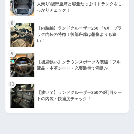
人乗り)後部座席と容量たっぷりトランクをし
っかりチェック！
8
【内装編】ランドクルーザー250 「VX」ブラ
ック内装の特徴！後部座席は想像よりも狭
い！
9
【後席狭い】クラウンスポーツ内装編！フル
液晶・本革シート・充実装備で満足か
10
【狭い？】ランドクルーザー250の3列目シー
トの内装・快適度チェック！