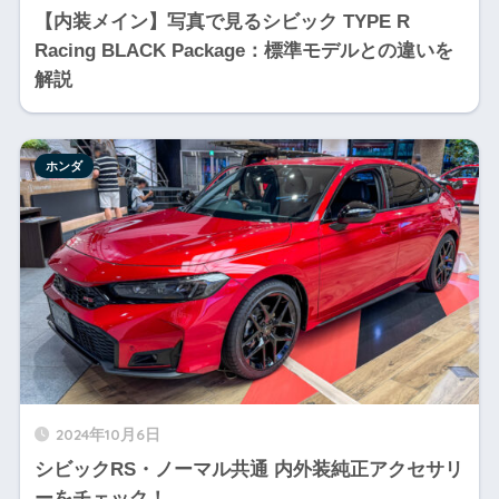
【内装メイン】写真で見るシビック TYPE R
Racing BLACK Package：標準モデルとの違いを
解説
ホンダ
2024年10月6日
シビックRS・ノーマル共通 内外装純正アクセサリ
ーをチェック！