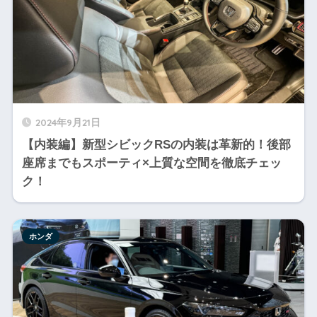
2024年9月21日
【内装編】新型シビックRSの内装は革新的！後部
座席までもスポーティ×上質な空間を徹底チェッ
ク！
ホンダ