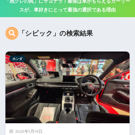
「残クレの罠」にサヨナラ！最後は車がもらえるカーリー
スが、車好きにとって最強の選択である理由
「シビック」の検索結果
ホンダ
2025年1月19日