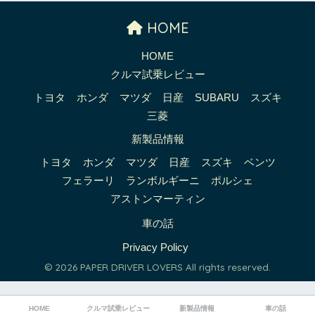
HOME
HOME
クルマ試乗レビュー
トヨタ
ホンダ
マツダ
日産
SUBARU
スズキ
三菱
新製品情報
トヨタ
ホンダ
マツダ
日産
スズキ
ベンツ
フェラーリ
ランボルギーニ
ポルシェ
アストンマーティン
車の話
Privacy Policy
© 2026 PAPER DRIVER LOVERS All rights reserved.
HOME
クルマ試乗レビュー
新製品情報
車の話