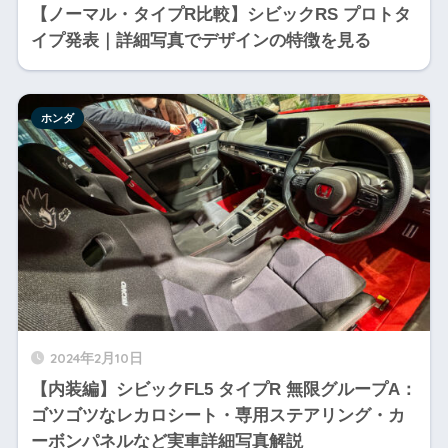
【ノーマル・タイプR比較】シビックRS プロトタ
イプ発表｜詳細写真でデザインの特徴を見る
ホンダ
2024年2月10日
【内装編】シビックFL5 タイプR 無限グループA：
ゴツゴツなレカロシート・専用ステアリング・カ
ーボンパネルなど実車詳細写真解説