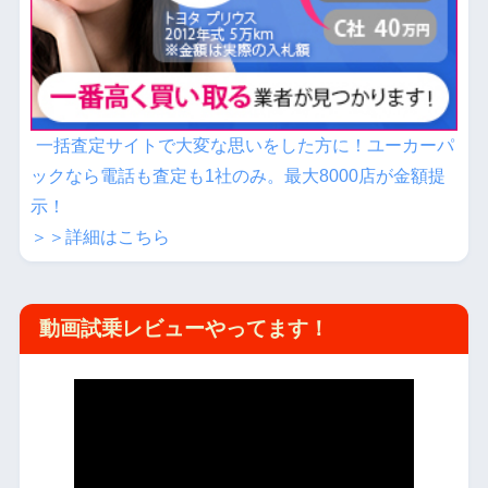
一括査定サイトで大変な思いをした方に！ユーカーパ
ックなら電話も査定も1社のみ。最大8000店が金額提
示！
＞＞詳細はこちら
動画試乗レビューやってます！