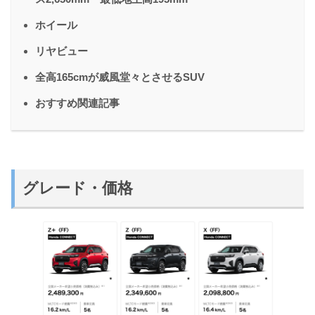
ホイール
リヤビュー
全高165cmが威風堂々とさせるSUV
おすすめ関連記事
グレード・価格