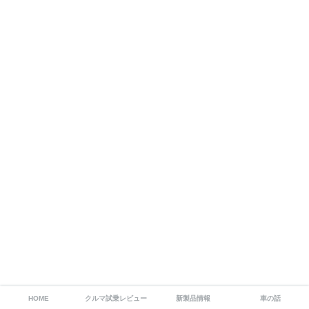
HOME
クルマ試乗レビュー
新製品情報
車の話