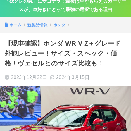
「残クレの罠」にサヨナラ！最後は車がもらえるカーリー
スが、車好きにとって最強の選択である理由
ホーム
新製品情報
ホンダ
【現車確認】ホンダ WR-V Z＋グレード
外観レビュー！サイズ・スペック・価
格！ヴェゼルとのサイズ比較も！
2023年12月22日
2024年3月15日