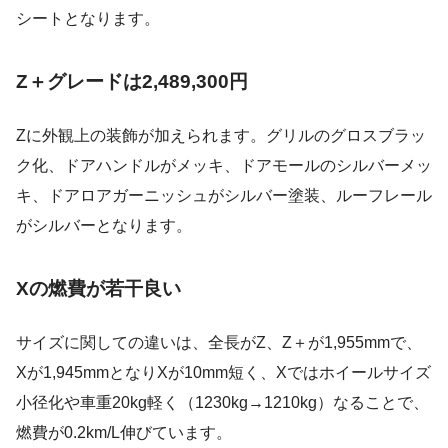
シートとなります。
Z＋グレードは2,489,300円
Zに外観上の装飾が加えられます。グリルのグロスブラッ
ク化、ドアハンドルがメッキ、ドアモールのシルバーメッ
キ、ドアロアガーニッシュがシルバー塗装、ルーフレール
がシルバーとなります。
Xの燃費が若干良い
サイズに関しての違いは、全長がZ、Z＋が1,955mmで、
Xが1,945mmとなりXが10mm短く、Xではホイールサイズ
小径化や車重20kg軽く（1230kg→1210kg）なることで、
燃費が0.2km/L伸びています。