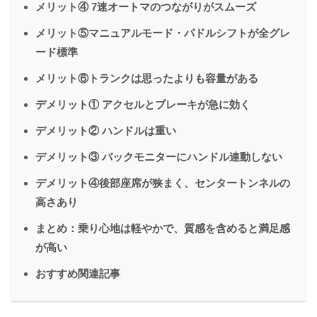
メリット④ 7速オートマのつながりがスムーズ
メリット⑤マニュアルモード・パドルシフトが全グレ
ード標準
メリット⑥トランクは思ったよりも容量がある
デメリット① アクセルとブレーキが急に効く
デメリット② ハンドルは重い
デメリット③ バックモニターにハンドル連動しない
デメリット④後部座席が狭まく、センタートンネルの
高さあり
まとめ：乗り心地は軽やかで、質感を含めると満足感
が高い
おすすめ関連記事