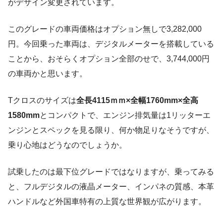
がデザイン変更されています。
このグレードの車両価格はオプション無しで3,282,000
円。今回乗った車両は、デジタルメーターを搭載している
ことから、おそらくオプション全部のせで、3,744,000円
の車両かと思います。
Tクロスのサイズは
全長4115ｍｍ×全幅1760mm×全高
1580mm
とコンパクトで、エンジン排気量は1リッターエ
ンジンとスペックを見る限り、何か物足りなそうですが、
乗り心地はどうなのでしょうか。
試乗したのは最下位グレードではなりますが、乗ってみる
と、フルデジタルの液晶メーター、インパネの質感、本革
ハンドルなど外国車特有の上質な世界観が広がります。