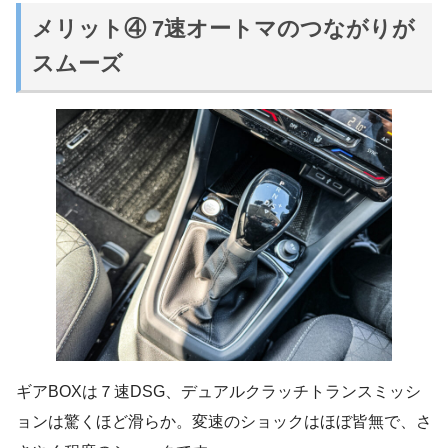
メリット④ 7速オートマのつながりが
スムーズ
ギアBOXは７速DSG、デュアルクラッチトランスミッシ
ョンは驚くほど滑らか。変速のショックはほぼ皆無で、さ