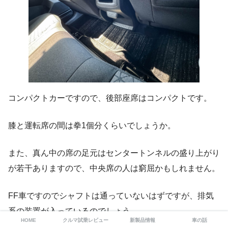
コンパクトカーですので、後部座席はコンパクトです。
膝と運転席の間は拳1個分くらいでしょうか。
また、真ん中の席の足元はセンタートンネルの盛り上がり
が若干ありますので、中央席の人は窮屈かもしれません。
FF車ですのでシャフトは通っていないはずですが、排気
系の装置が入っているのでしょう。
HOME
クルマ試乗レビュー
新製品情報
車の話