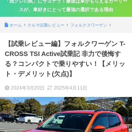
「残クレの罠」にサヨナラ！最後は車がもらえるカーリー
スが、車好きにとって最強の選択である理由
ホーム
クルマ試乗レビュー
フォルクスワーゲン
【試乗レビュー編】フォルクワーゲン T-
CROSS TSI Active試乗記 非力で後悔す
る？コンパクトで乗りやすい！【メリッ
ト・デメリット(欠点)】
2024年3月20日
2025年4月11日