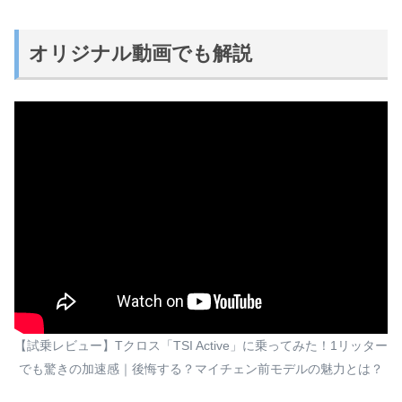
オリジナル動画でも解説
【試乗レビュー】Tクロス「TSI Active」に乗ってみた！1リッター
でも驚きの加速感｜後悔する？マイチェン前モデルの魅力とは？