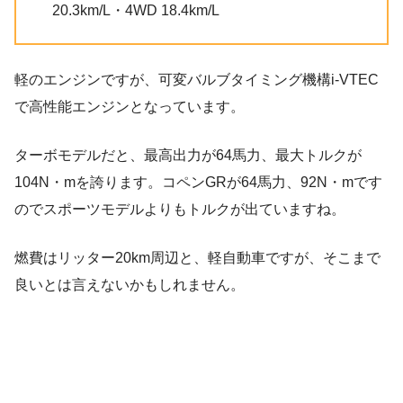
20.3km/L・4WD 18.4km/L
軽のエンジンですが、可変バルブタイミング機構i-VTEC
で高性能エンジンとなっています。
ターボモデルだと、最高出力が64馬力、最大トルクが
104N・mを誇ります。コペンGRが64馬力、92N・mです
のでスポーツモデルよりもトルクが出ていますね。
燃費はリッター20km周辺と、軽自動車ですが、そこまで
良いとは言えないかもしれません。