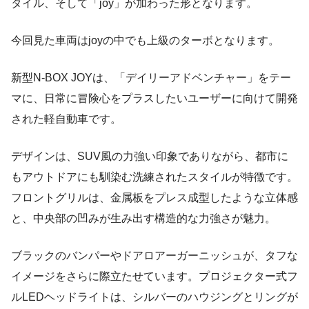
タイル、そして「joy」が加わった形となります。
今回見た車両はjoyの中でも上級のターボとなります。
新型N-BOX JOYは、「デイリーアドベンチャー」をテー
マに、日常に冒険心をプラスしたいユーザーに向けて開発
された軽自動車です。
デザインは、SUV風の力強い印象でありながら、都市に
もアウトドアにも馴染む洗練されたスタイルが特徴です。
フロントグリルは、金属板をプレス成型したような立体感
と、中央部の凹みが生み出す構造的な力強さが魅力。
ブラックのバンパーやドアロアーガーニッシュが、タフな
イメージをさらに際立たせています。プロジェクター式フ
ルLEDヘッドライトは、シルバーのハウジングとリングが