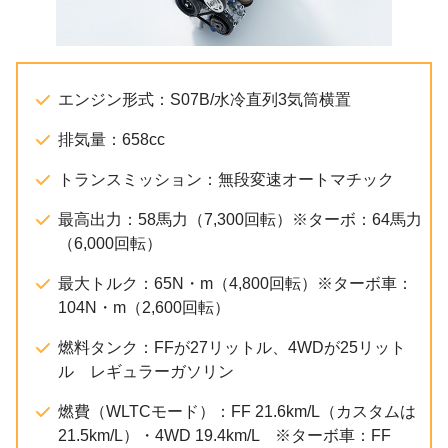
エンジン形式：S07B/水冷直列3気筒横置
排気量：658cc
トランスミッション：無段変速オートマチック
最高出力：58馬力（7,300回転）※ターボ：64馬力
（6,000回転）
最大トルク：65N・m（4,800回転）※ターボ車：
104N・m（2,600回転）
燃料タンク：FFが27リットル、4WDが25リット
ル レギュラーガソリン
燃費（WLTCモード）：FF 21.6km/L（カスタムは
21.5km/L）・4WD 19.4km/L ※ターボ車：FF