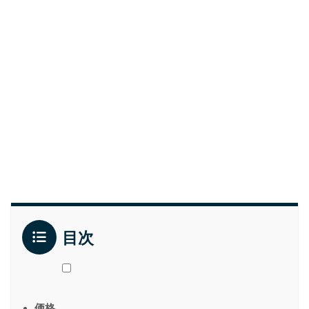
目次
価格