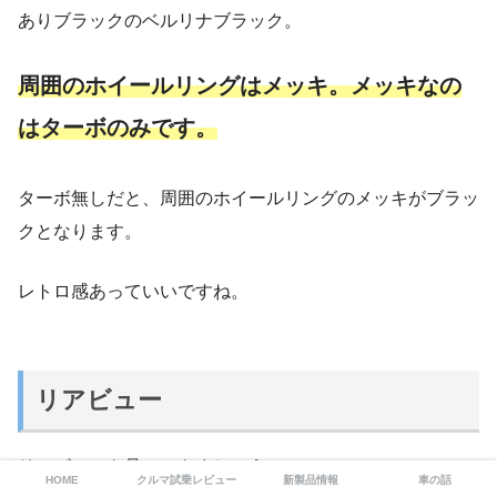
ありブラックのベルリナブラック。
周囲のホイールリングはメッキ。メッキなの
はターボのみです。
ターボ無しだと、周囲のホイールリングのメッキがブラッ
クとなります。
レトロ感あっていいですね。
リアビュー
リアビューを見ていきましょう。
HOME
クルマ試乗レビュー
新製品情報
車の話