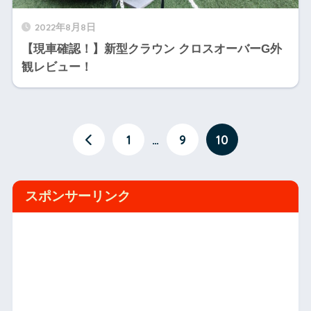
2022年8月8日
【現車確認！】新型クラウン クロスオーバーG外
観レビュー！
1
…
9
10
スポンサーリンク