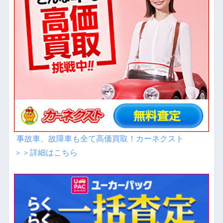
事故車、故障車も全て高価買取！カーネクスト
＞＞詳細はこちら