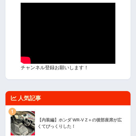
チャンネル登録お願いします！
人気記事
1
【内装編】ホンダ WR-V Z＋の後部座席が広
くてびっくりした！