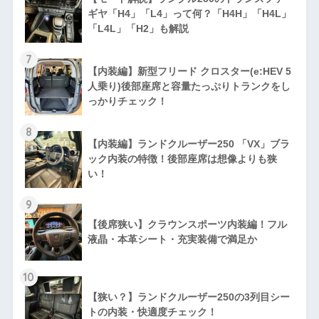
ギヤ「H4」「L4」って何？「H4H」「H4L」
「L4L」「H2」も解説
7
【内装編】新型フリード クロスター(e:HEV 5
人乗り)後部座席と容量たっぷりトランクをし
っかりチェック！
8
【内装編】ランドクルーザー250 「VX」ブラ
ック内装の特徴！後部座席は想像よりも狭
い！
9
【後席狭い】クラウンスポーツ内装編！フル
液晶・本革シート・充実装備で満足か
10
【狭い？】ランドクルーザー250の3列目シー
トの内装・快適度チェック！