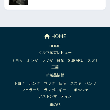
HOME
HOME
クルマ試乗レビュー
トヨタ
ホンダ
マツダ
日産
SUBARU
スズキ
三菱
新製品情報
トヨタ
ホンダ
マツダ
日産
スズキ
ベンツ
フェラーリ
ランボルギーニ
ポルシェ
アストンマーティン
車の話