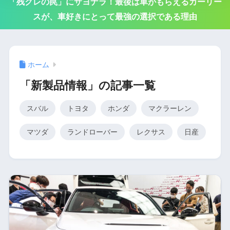
「残クレの罠」にサヨナラ！最後は車がもらえるカーリー
スが、車好きにとって最強の選択である理由
ホーム
「新製品情報」の記事一覧
スバル
トヨタ
ホンダ
マクラーレン
マツダ
ランドローバー
レクサス
日産